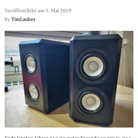
Veröffentlicht am
3. Mai 2019
by
TimLauber
Ende letzten Jahres zog ein guter Freund von mir in eine