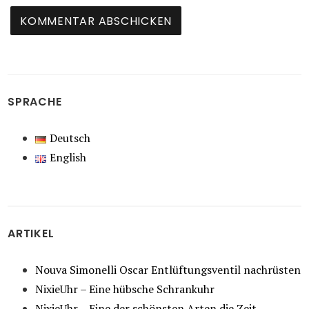
SPRACHE
Deutsch
English
ARTIKEL
Nouva Simonelli Oscar Entlüftungsventil nachrüsten
NixieUhr – Eine hübsche Schrankuhr
NixieUhr – Eine der schönsten Arten die Zeit