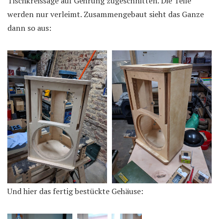
Tischkreissäge auf Gehrung zugeschnitten. Die Teile
werden nur verleimt. Zusammengebaut sieht das Ganze
dann so aus:
Und hier das fertig bestückte Gehäuse: